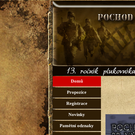
Domů
Propozice
Registrace
Novinky
Pamětní odznaky