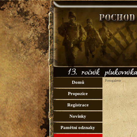
Fotogalerie
Domů
Propozice
Registrace
Novinky
Pamětní odznaky