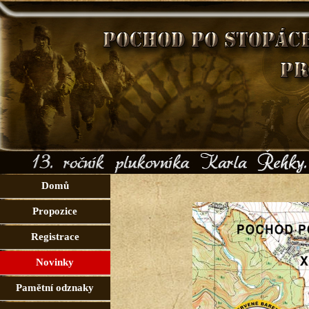
Domů
Propozice
Registrace
Novinky
Pamětní odznaky